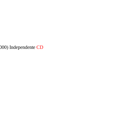
000) Independente
CD