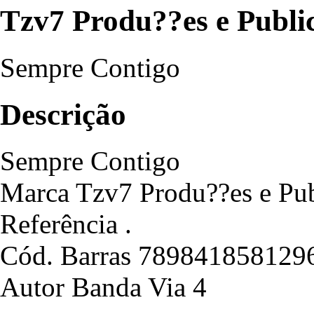
Tzv7 Produ??es e Publi
Sempre Contigo
Descrição
Sempre Contigo
Marca Tzv7 Produ??es e Pub
Referência .
Cód. Barras 789841858129
Autor Banda Via 4