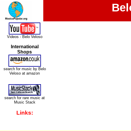
Bel
Videos - Belo Veloso
International
Shops
search for music by Belo
Veloso at amazon
search for rare music at
Music Stack
Links: