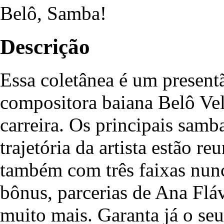
Belô, Samba!
Descrição
Essa coletânea é um presentã
compositora baiana Belô Ve
carreira. Os principais samb
trajetória da artista estão r
também com três faixas nun
bônus, parcerias de Ana Flá
muito mais. Garanta já o seu