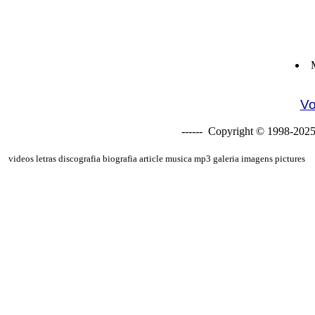
Vo
------ Copyright © 1998-2025
videos letras discografia biografia article musica mp3 galeria imagens pictures