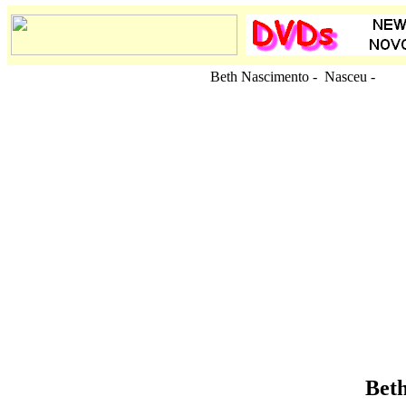
Beth Nascimento - Nasceu
-
Bet