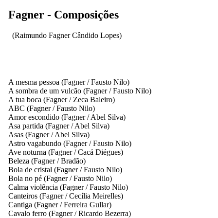
Fagner - Composições
(Raimundo Fagner Cândido Lopes)
A mesma pessoa
(Fagner / Fausto Nilo)
A sombra de um vulcão
(Fagner / Fausto Nilo)
A tua boca
(Fagner / Zeca Baleiro)
ABC
(Fagner / Fausto Nilo)
Amor escondido
(Fagner / Abel Silva)
Asa partida
(Fagner / Abel Silva)
Asas
(Fagner / Abel Silva)
Astro vagabundo
(Fagner / Fausto Nilo)
Ave noturna
(Fagner / Cacá Diégues)
Beleza
(Fagner / Bradão)
Bola de cristal
(Fagner / Fausto Nilo)
Bola no pé
(Fagner / Fausto Nilo)
Calma violência
(Fagner / Fausto Nilo)
Canteiros
(Fagner / Cecília Meirelles)
Cantiga
(Fagner / Ferreira Gullar)
Cavalo ferro
(Fagner / Ricardo Bezerra)