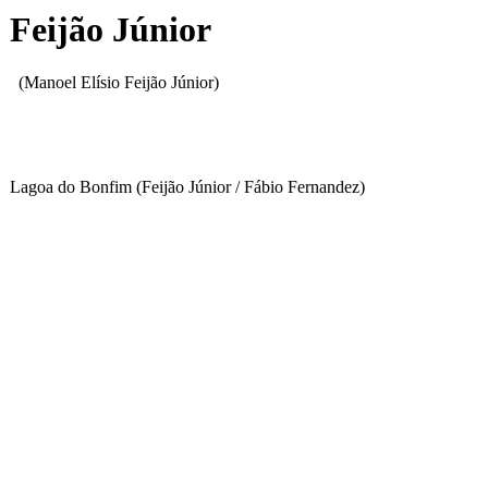
Feijão Júnior
(Manoel Elísio Feijão Júnior)
Lagoa do Bonfim
(Feijão Júnior / Fábio Fernandez)