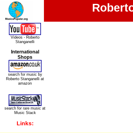
Roberto
Videos - Roberto
Stanganelli
International
Shops
search for music by
Roberto Stanganelli at
amazon
search for rare music at
Music Stack
Links: