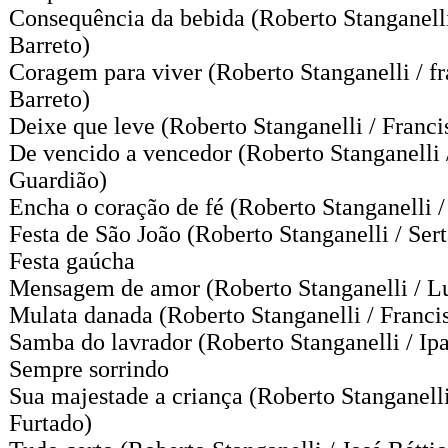
Consequência da bebida
(Roberto Stanganelli
Barreto)
Coragem para viver
(Roberto Stanganelli / f
Barreto)
Deixe que leve
(Roberto Stanganelli / Franci
De vencido a vencedor
(Roberto Stanganelli 
Guardião)
Encha o coração de fé
(Roberto Stanganelli /
Festa de São João
(Roberto Stanganelli / Ser
Festa gaúcha
Mensagem de amor
(Roberto Stanganelli / Lu
Mulata danada
(Roberto Stanganelli / Franci
Samba do lavrador
(Roberto Stanganelli / Ipa
Sempre sorrindo
Sua majestade a criança
(Roberto Stanganelli
Furtado)