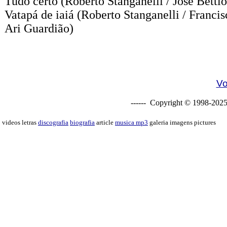
Tudo certo
(Roberto Stanganelli / José Béttio
Vatapá de iaiá
(Roberto Stanganelli / Francis
Ari Guardião)
Vo
------ Copyright © 1998-2025
videos letras
discografia
biografia
article
musica mp3
galeria imagens pictures