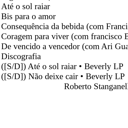
Até o sol raiar
Bis para o amor
Consequência da bebida (com Franci
Coragem para viver (com francisco B
De vencido a vencedor (com Ari Gua
Discografia
([S/D]) Até o sol raiar • Beverly LP
([S/D]) Não deixe cair • Beverly LP
Roberto Stanganel