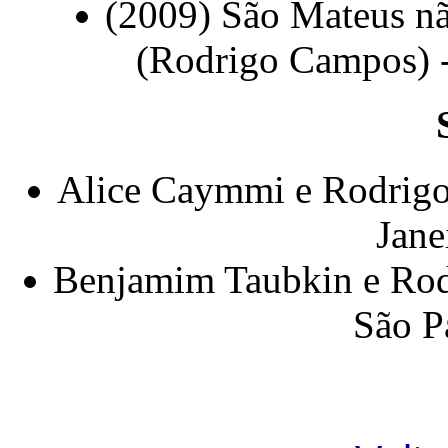
(2009) São Mateus nã
(Rodrigo Campos) 
Alice Caymmi e Rodrigo
Jane
Benjamim Taubkin e Rod
São P