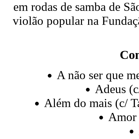
em rodas de samba de São
violão popular na Fundaç
Co
A não ser que m
Adeus (c
Além do mais (c/ T
Amor 