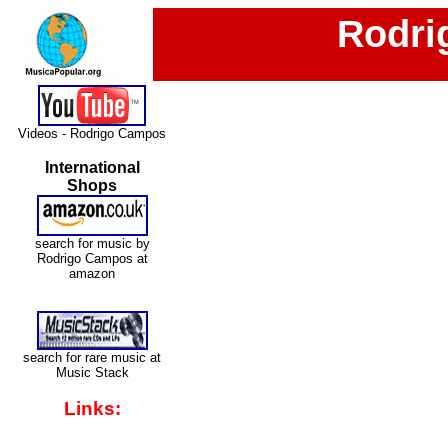
Rodri
Videos - Rodrigo Campos
International
Shops
search for music by
Rodrigo Campos at
amazon
search for rare music at
Music Stack
Links: