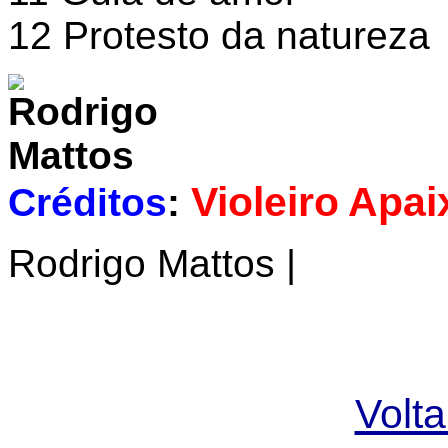
12 Protesto da natureza
Violeiro Apa
Créditos
:
Rodrigo Mattos |
Volta