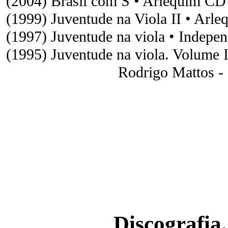
(2004) Brasil com S • Arlequim CD
(1999) Juventude na Viola II • Arl
(1997) Juventude na viola • Indepe
(1995) Juventude na viola. Volume 
Rodrigo Mattos 
Discografia