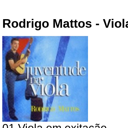
Rodrigo Mattos - Vio
01 Viola em exitação