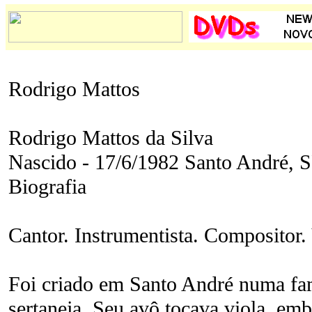
Rodrigo Mattos
Rodrigo Mattos da Silva
Nascido - 17/6/1982 Santo André, 
Biografia
Cantor. Instrumentista. Compositor. 
Foi criado em Santo André numa fam
sertaneja. Seu avô tocava viola, emb