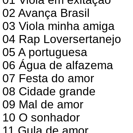
02 Avança Brasil
03 Viola minha amiga
04 Rap Loversertanejo
05 A portuguesa
06 Água de alfazema
07 Festa do amor
08 Cidade grande
09 Mal de amor
10 O sonhador
11 Gula de amor