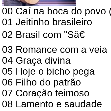
00 Caí na boca do povo 
01 Jeitinho brasileiro
02 Brasil com ''Sâ€
03 Romance com a veia
04 Graça divina
05 Hoje o bicho pega
06 Filho do patrão
07 Coração teimoso
08 Lamento e saudade