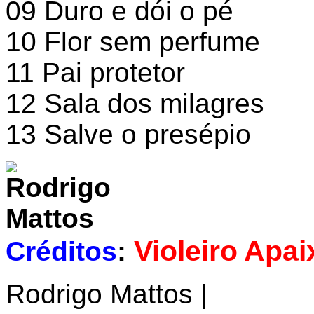
09 Duro e dói o pé
10 Flor sem perfume
11 Pai protetor
12 Sala dos milagres
13 Salve o presépio
Violeiro Apa
Créditos
:
Rodrigo Mattos |