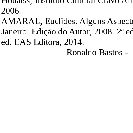
Houaiss, Instituto Cultural Cravo Alb
2006.
AMARAL, Euclides. Alguns Aspect
Janeiro: Edição do Autor, 2008. 2ª ed
ed. EAS Editora, 2014.
Ronaldo Bastos -