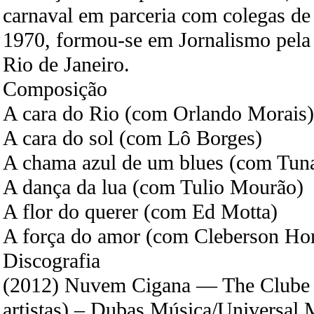
carnaval em parceria com colegas de
1970, formou-se em Jornalismo pela
Rio de Janeiro.
Composição
A cara do Rio (com Orlando Morais)
A cara do sol (com Lô Borges)
A chama azul de um blues (com Tuna
A dança da lua (com Tulio Mourão)
A flor do querer (com Ed Motta)
A força do amor (com Cleberson Hor
Discografia
(2012) Nuvem Cigana — The Clube d
artistas) – Dubas Música/Universal