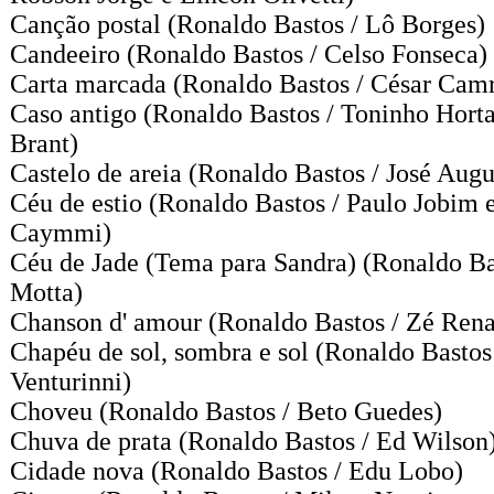
Canção postal
(Ronaldo Bastos / Lô Borges)
Candeeiro
(Ronaldo Bastos / Celso Fonseca)
Carta marcada
(Ronaldo Bastos / César Cam
Caso antigo
(Ronaldo Bastos / Toninho Hort
Brant)
Castelo de areia
(Ronaldo Bastos / José Augu
Céu de estio
(Ronaldo Bastos / Paulo Jobim 
Caymmi)
Céu de Jade (Tema para Sandra)
(Ronaldo Ba
Motta)
Chanson d' amour
(Ronaldo Bastos / Zé Rena
Chapéu de sol, sombra e sol
(Ronaldo Bastos 
Venturinni)
Choveu
(Ronaldo Bastos / Beto Guedes)
Chuva de prata
(Ronaldo Bastos / Ed Wilson
Cidade nova
(Ronaldo Bastos / Edu Lobo)