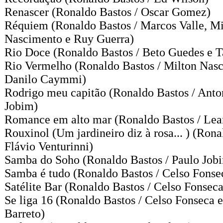
Renascer
(Ronaldo Bastos / Oscar Gomez)
Réquiem
(Ronaldo Bastos / Marcos Valle, Mi
Nascimento e Ruy Guerra)
Rio Doce
(Ronaldo Bastos / Beto Guedes e 
Rio Vermelho
(Ronaldo Bastos / Milton Nas
Danilo Caymmi)
Rodrigo meu capitão
(Ronaldo Bastos / Anto
Jobim)
Romance em alto mar
(Ronaldo Bastos / Lea
Rouxinol (Um jardineiro diz à rosa... )
(Ronal
Flávio Venturinni)
Samba do Soho
(Ronaldo Bastos / Paulo Job
Samba é tudo
(Ronaldo Bastos / Celso Fonse
Satélite Bar
(Ronaldo Bastos / Celso Fonseca
Se liga 16
(Ronaldo Bastos / Celso Fonseca e
Barreto)