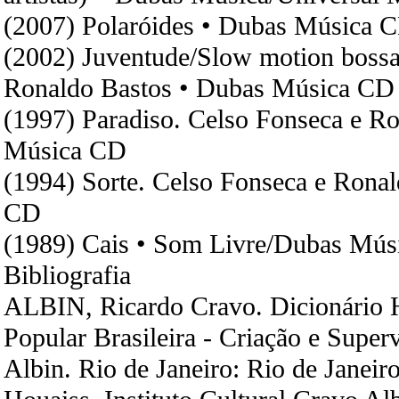
(2007) Polaróides • Dubas Música 
(2002) Juventude/Slow motion bossa
Ronaldo Bastos • Dubas Música CD
(1997) Paradiso. Celso Fonseca e R
Música CD
(1994) Sorte. Celso Fonseca e Rona
CD
(1989) Cais • Som Livre/Dubas Mús
Bibliografia
ALBIN, Ricardo Cravo. Dicionário H
Popular Brasileira - Criação e Supe
Albin. Rio de Janeiro: Rio de Janeiro