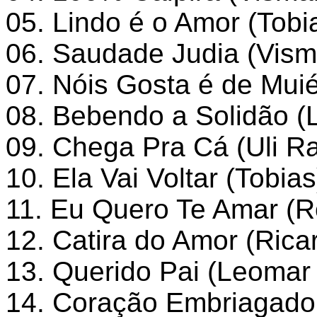
05. Lindo é o Amor (Tobi
06. Saudade Judia (Vism
07. Nóis Gosta é de Muié
08. Bebendo a Solidão 
09. Chega Pra Cá (Uli Ra
10. Ela Vai Voltar (Tobias
11. Eu Quero Te Amar (R
12. Catira do Amor (Rica
13. Querido Pai (Leomar
14. Coração Embriagado (