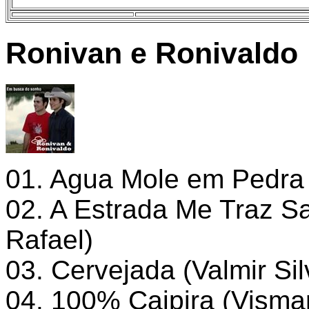
Ronivan e Ronivaldo
01. Agua Mole em Pedra 
02. A Estrada Me Traz S
Rafael)
03. Cervejada (Valmir Sil
04. 100% Caipira (Vismar