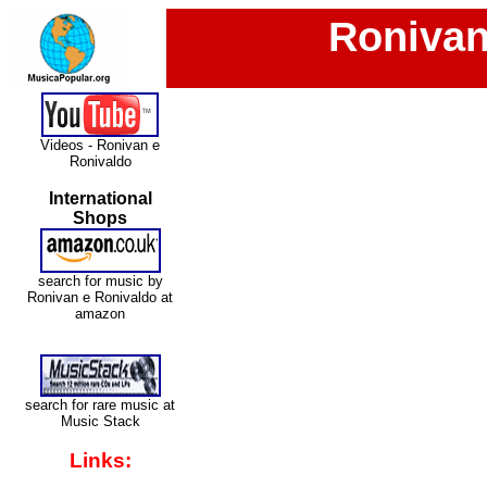
Ronivan
Videos - Ronivan e
Ronivaldo
International
Shops
search for music by
Ronivan e Ronivaldo at
amazon
search for rare music at
Music Stack
Links: