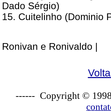
Dado Sérgio)
15. Cuitelinho (Dominio 
Ronivan e Ronivaldo |
Volta
------ Copyright © 1998
conta