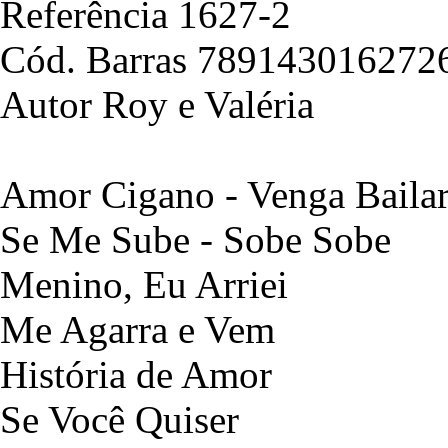
Referência 1627-2
Cód. Barras 789143016272
Autor Roy e Valéria
Amor Cigano - Venga Bailar
Se Me Sube - Sobe Sobe
Menino, Eu Arriei
Me Agarra e Vem
História de Amor
Se Você Quiser