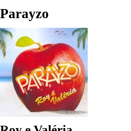
Parayzo
Roy e Valéria