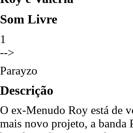
Som Livre
1
-->
Parayzo
Descrição
O ex-Menudo Roy está de vol
mais novo projeto, a banda