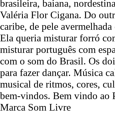
brasileira, baiana, nordesti
Valéria Flor Cigana. Do outr
caribe, de pele avermelhada
Ela queria misturar forró co
misturar português com espa
com o som do Brasil. Os dois
para fazer dançar. Música ca
musical de ritmos, cores, cul
bem-vindos. Bem vindo ao P
Marca Som Livre