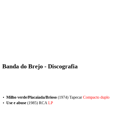
Banda do Brejo - Discografia
•
Milho verde/Placaiada/Brioso
(1974) Tapecar
Compacto duplo
•
Use e abuse
(1985) RCA
LP