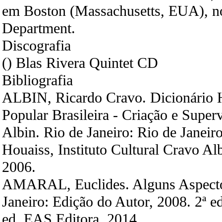
em Boston (Massachusetts, EUA), n
Department.
Discografia
() Blas Rivera Quintet CD
Bibliografia
ALBIN, Ricardo Cravo. Dicionário H
Popular Brasileira - Criação e Supe
Albin. Rio de Janeiro: Rio de Janeiro
Houaiss, Instituto Cultural Cravo Alb
2006.
AMARAL, Euclides. Alguns Aspect
Janeiro: Edição do Autor, 2008. 2ª ed
ed. EAS Editora, 2014.